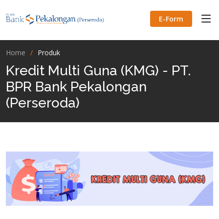
E-Form
Home
Produk
Kredit Multi Guna (KMG) - PT.
BPR Bank Pekalongan
(Perseroda)