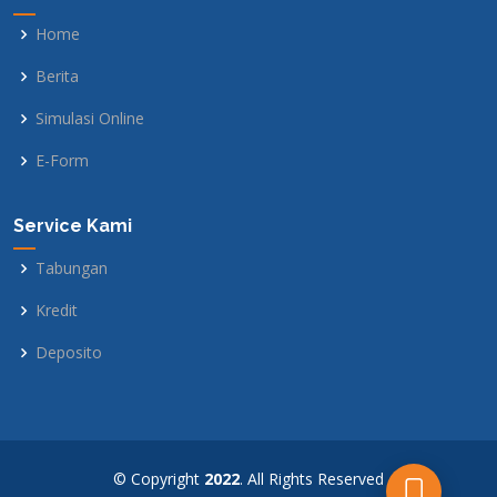
Home
Berita
Simulasi Online
E-Form
Service Kami
Tabungan
Kredit
Deposito
© Copyright
2022
. All Rights Reserved