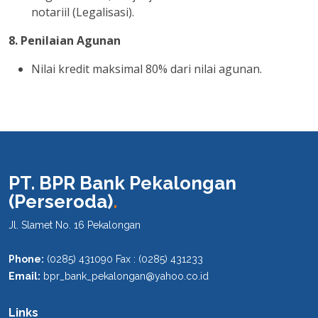
notariil (Legalisasi).
8. Penilaian Agunan
Nilai kredit maksimal 80% dari nilai agunan.
PT. BPR Bank Pekalongan
(Perseroda)
.
Jl. Slamet No. 16 Pekalongan
Phone:
(0285) 431090 Fax : (0285) 431233
Email:
bpr_bank_pekalongan@yahoo.co.id
Links