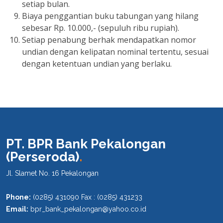
setiap bulan.
Biaya penggantian buku tabungan yang hilang
sebesar Rp. 10.000,- (sepuluh ribu rupiah).
Setiap penabung berhak mendapatkan nomor
undian dengan kelipatan nominal tertentu, sesuai
dengan ketentuan undian yang berlaku.
PT. BPR Bank Pekalongan
(Perseroda)
.
Jl. Slamet No. 16 Pekalongan
Phone:
(0285) 431090 Fax : (0285) 431233
Email:
bpr_bank_pekalongan@yahoo.co.id