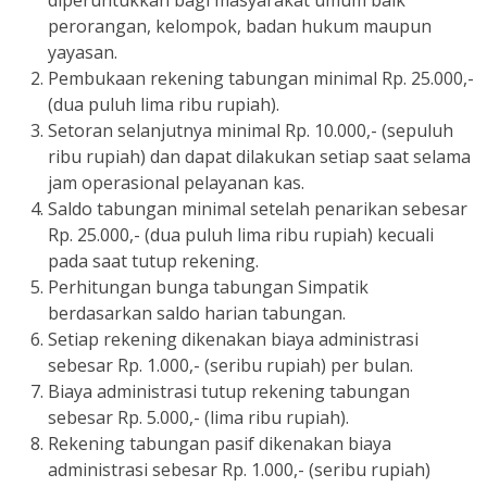
diperuntukkan bagi masyarakat umum baik
perorangan, kelompok, badan hukum maupun
yayasan.
Pembukaan rekening tabungan minimal Rp. 25.000,-
(dua puluh lima ribu rupiah).
Setoran selanjutnya minimal Rp. 10.000,- (sepuluh
ribu rupiah) dan dapat dilakukan setiap saat selama
jam operasional pelayanan kas.
Saldo tabungan minimal setelah penarikan sebesar
Rp. 25.000,- (dua puluh lima ribu rupiah) kecuali
pada saat tutup rekening.
Perhitungan bunga tabungan Simpatik
berdasarkan saldo harian tabungan.
Setiap rekening dikenakan biaya administrasi
sebesar Rp. 1.000,- (seribu rupiah) per bulan.
Biaya administrasi tutup rekening tabungan
sebesar Rp. 5.000,- (lima ribu rupiah).
Rekening tabungan pasif dikenakan biaya
administrasi sebesar Rp. 1.000,- (seribu rupiah)