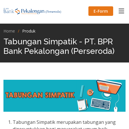
E-Form
Home
Produk
Tabungan Simpatik - PT. BPR
Bank Pekalongan (Perseroda)
Tabungan Simpatik merupakan tabungan yang