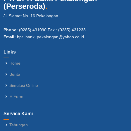
(Perseroda)
.
Jl. Slamet No. 16 Pekalongan
Phone:
(0285) 431090 Fax : (0285) 431233
Email:
bpr_bank_pekalongan@yahoo.co.id
Links
Home
Berita
Simulasi Online
E-Form
Service Kami
Tabungan