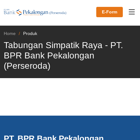
E-Form
Home
Produk
Tabungan Simpatik Raya - PT.
BPR Bank Pekalongan
(Perseroda)
PT. BPR Bank Pekalongan